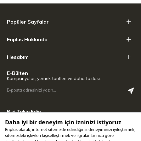
Popüler Sayfalar
Enplus Hakkında
Hesabım
E-Bülten
Kampanyalar, yemek tarifleri ve daha fazlası…
Bizi Takip Edin