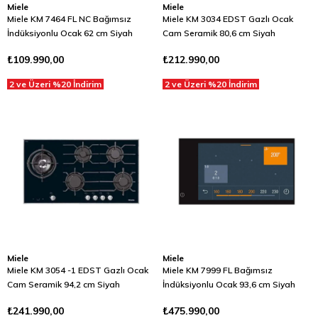
Miele
Miele
Miele KM 7464 FL NC Bağımsız
Miele KM 3034 EDST Gazlı Ocak
İndüksiyonlu Ocak 62 cm Siyah
Cam Seramik 80,6 cm Siyah
₺109.990,00
₺212.990,00
2 ve Üzeri %20 İndirim
2 ve Üzeri %20 İndirim
Miele
Miele
Miele KM 3054 -1 EDST Gazlı Ocak
Miele KM 7999 FL Bağımsız
Cam Seramik 94,2 cm Siyah
İndüksiyonlu Ocak 93,6 cm Siyah
₺241.990,00
₺475.990,00