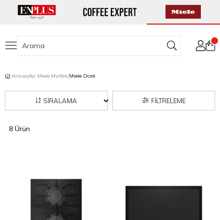
Anasayfa
Miele Mutfak
Miele Ocak
SIRALAMA
FILTRELEME
8 Ürün