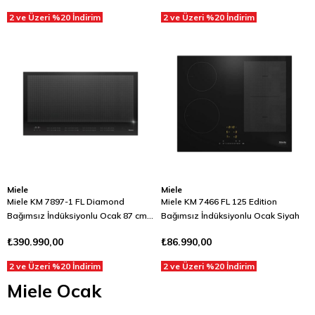
2 ve Üzeri %20 İndirim
2 ve Üzeri %20 İndirim
Miele
Miele
Miele KM 7897-1 FL Diamond
Miele KM 7466 FL 125 Edition
Bağımsız İndüksiyonlu Ocak 87 cm
Bağımsız İndüksiyonlu Ocak Siyah
Siyah
₺390.990,00
₺86.990,00
2 ve Üzeri %20 İndirim
2 ve Üzeri %20 İndirim
Miele Ocak