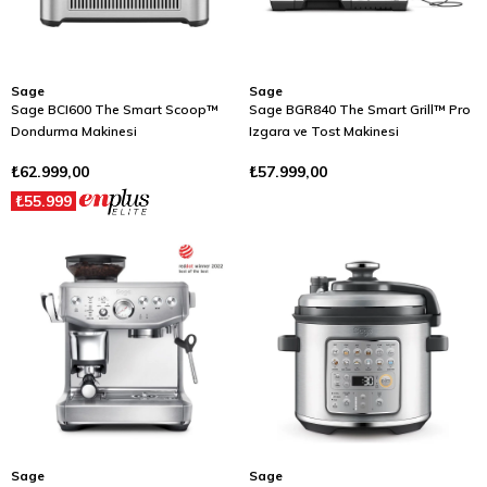
Sage
Sage
Sage BCI600 The Smart Scoop™
Sage BGR840 The Smart Grill™ Pro
Dondurma Makinesi
Izgara ve Tost Makinesi
₺62.999,00
₺57.999,00
₺55.999
Sage
Sage