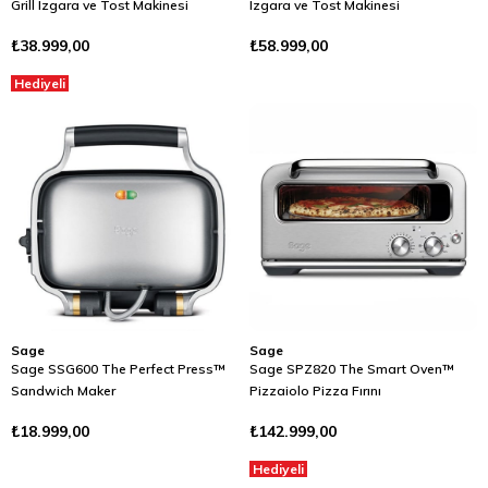
Grill Izgara ve Tost Makinesi
Izgara ve Tost Makinesi
₺38.999,00
₺58.999,00
Hediyeli
Sage
Sage
Sage SSG600 The Perfect Press™
Sage SPZ820 The Smart Oven™
Sandwich Maker
Pizzaiolo Pizza Fırını
₺18.999,00
₺142.999,00
Hediyeli