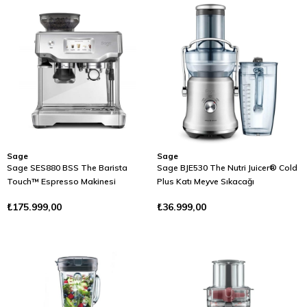
Sage
Sage
Sage SES880 BSS The Barista
Sage BJE530 The Nutri Juicer® Cold
Touch™ Espresso Makinesi
Plus Katı Meyve Sıkacağı
₺175.999,00
₺36.999,00