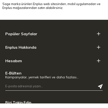
Sage marka ürünleri Enplus web sitesinden, mobil uygulamadan ve
Enplus mağazalarından satın alabilirsiniz.
Popüler Sayfalar
Enplus Hakkında
Hesabım
E-Bülten
Kampanyalar, yemek tarifleri ve daha fazlası…
Bizi Takip Edin