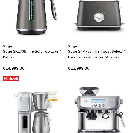
Sage
Sage
Sage SKE735 The Soft Top Luxe™
Sage STA735 The Toast Select™
Kettle
Luxe Ekmek Kızartma Makinesi
₺24.999,00
₺23.999,00
Hediyeli