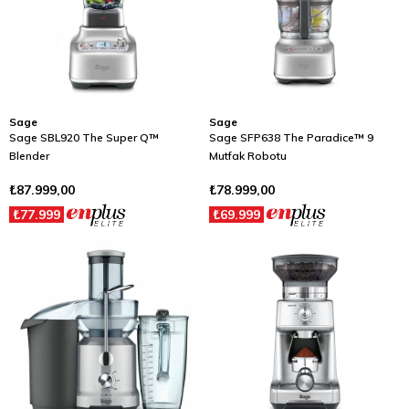
Sage
Sage
Sage SBL920 The Super Q™
Sage SFP638 The Paradice™ 9
Blender
Mutfak Robotu
₺87.999,00
₺78.999,00
₺77.999
₺69.999