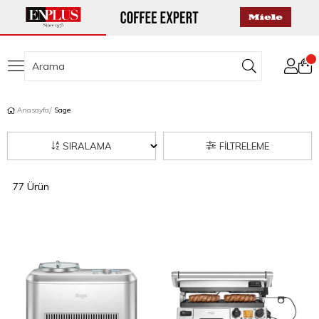
Anasayfa
Sage
SIRALAMA
FILTRELEME
77 Ürün