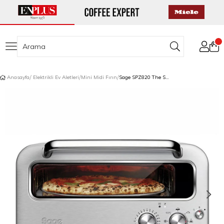
Anasayfa
Elektrikli Ev Aletleri
Mini Midi Fırın
Sage SPZ820 The Smart Oven™ Pizzaiolo Pizza Fırını