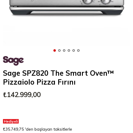
Sage SPZ820 The Smart Oven™
Pizzaiolo Pizza Fırını
₺142.999,00
Hediyeli
₺35.749,75
'den başlayan taksitlerle