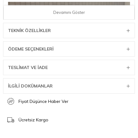
Devamını Göster
TEKNIK ÖZELLIKLER
ÖDEME SEÇENEKLERI
TESLİMAT VE İADE
İLGİLİ DOKÜMANLAR
Fiyat Düşünce Haber Ver
Ücretsiz Kargo
Sage SPZ820 The Smart Oven Pizzaiolo Pizza Fırını