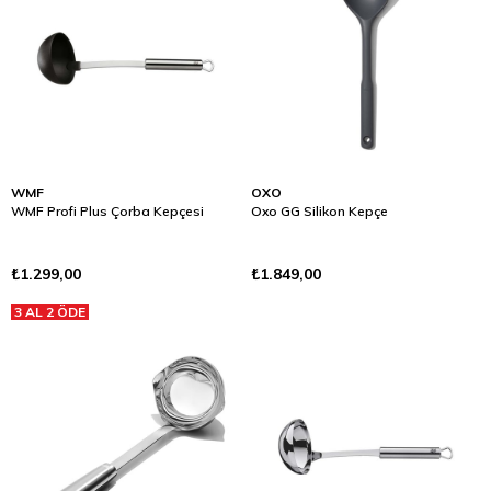
WMF
OXO
WMF Profi Plus Çorba Kepçesi
Oxo GG Silikon Kepçe
₺1.299,00
₺1.849,00
3 AL 2 ÖDE