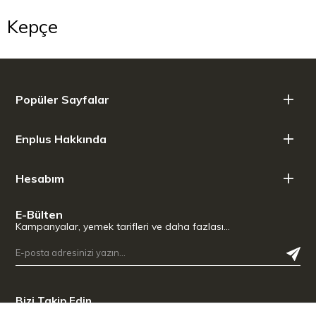
Kepçe
Popüler Sayfalar
Enplus Hakkında
Hesabım
E-Bülten
Kampanyalar, yemek tarifleri ve daha fazlası…
Bizi Takip Edin