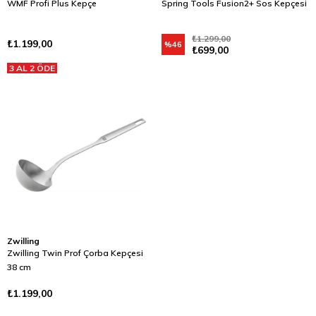
WMF Profi Plus Kepçe
Spring Tools Fusion2+ Sos Kepçesi
₺1.299,00
₺1.199,00
%46
₺699,00
3 AL 2 ÖDE
Zwilling
Zwilling Twin Prof Çorba Kepçesi
38 cm
₺1.199,00