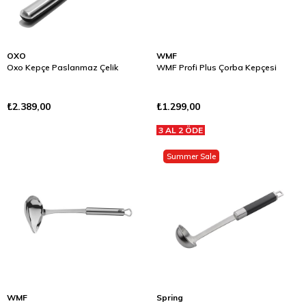
OXO
WMF
Oxo Kepçe Paslanmaz Çelik
WMF Profi Plus Çorba Kepçesi
₺2.389,00
₺1.299,00
3 AL 2 ÖDE
Summer Sale
WMF
Spring