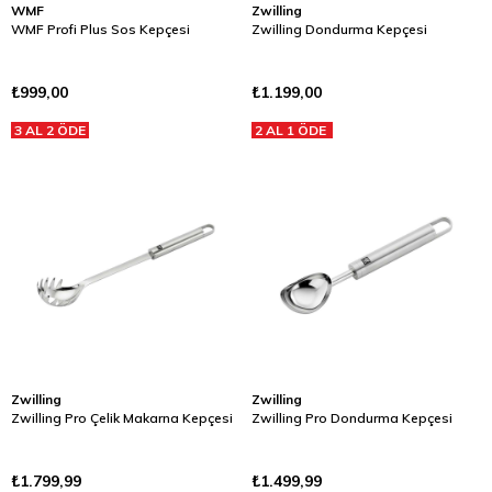
WMF
Zwilling
WMF Profi Plus Sos Kepçesi
Zwilling Dondurma Kepçesi
₺999,00
₺1.199,00
3 AL 2 ÖDE
2 AL 1 ÖDE
Zwilling
Zwilling
Zwilling Pro Çelik Makarna Kepçesi
Zwilling Pro Dondurma Kepçesi
₺1.799,99
₺1.499,99