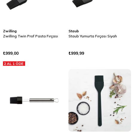
Zwilling
Staub
Zwilling Twin Prof Pasta Fırçası
Staub Yumurta Fırçası Siyah
₺999,00
₺999,99
2 AL 1 ÖDE