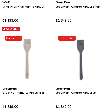
WMF
GreenPan
WMF Profi Plus Marine Fırçası
GreenPan Yumurta Fırçası Siyah
₺1.199,00
₺1.349,00
3 AL 2 ÖDE
Online Özel
Online Özel
GreenPan
GreenPan
GreenPan Yumurta Fırçası Bej
GreenPan Yumurta Fırçası Gri
₺1.349,00
₺1.349,00