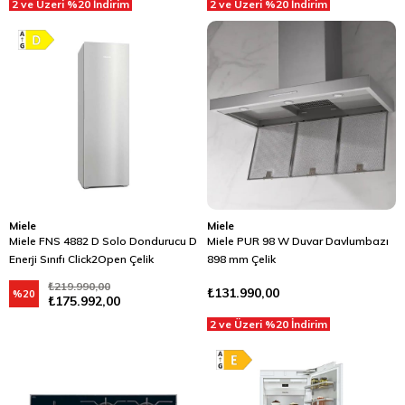
2 ve Üzeri %20 İndirim
2 ve Üzeri %20 İndirim
Miele
Miele
Miele FNS 4882 D Solo Dondurucu D
Miele PUR 98 W Duvar Davlumbazı
Enerji Sınıfı Click2Open Çelik
898 mm Çelik
₺219.990,00
₺131.990,00
%20
₺175.992,00
2 ve Üzeri %20 İndirim