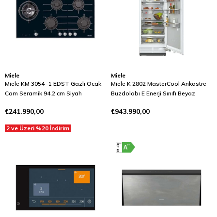
Miele
Miele
Miele KM 3054 -1 EDST Gazlı Ocak
Miele K 2802 MasterCool Ankastre
Cam Seramik 94,2 cm Siyah
Buzdolabı E Enerji Sınıfı Beyaz
₺241.990,00
₺943.990,00
2 ve Üzeri %20 İndirim