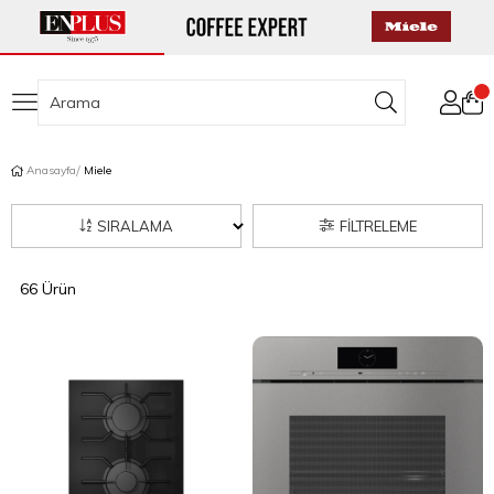
Anasayfa
Miele
SIRALAMA
FILTRELEME
66 Ürün