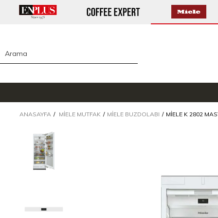
ANASAYFA
MIELE MUTFAK
MIELE BUZDOLABI
MIELE K 2802 MA