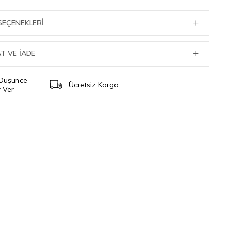
SEÇENEKLERI
T VE İADE
 Düşünce
Ücretsiz Kargo
 Ver