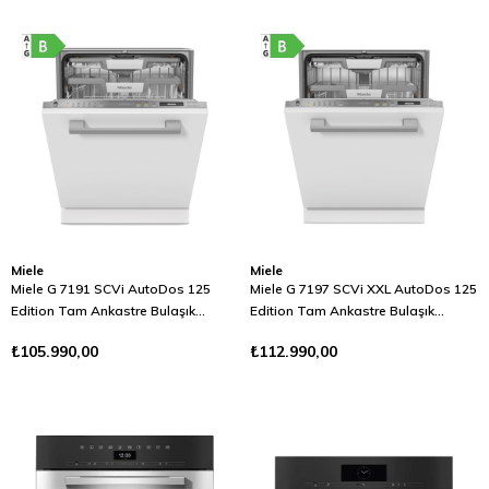
Miele
Miele
Miele G 7191 SCVi AutoDos 125
Miele G 7197 SCVi XXL AutoDos 125
Edition Tam Ankastre Bulaşık
Edition Tam Ankastre Bulaşık
Makinesi B Enerji Sınıfı Çelik
Makinesi B Enerji Sınıfı Çelik
₺105.990,00
₺112.990,00