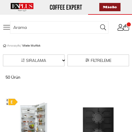
Anasayfa
Miele Mutfak
SIRALAMA
FILTRELEME
50 Ürün