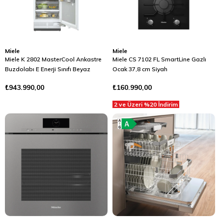
Miele
Miele
Miele K 2802 MasterCool Ankastre
Miele CS 7102 FL SmartLine Gazlı
Buzdolabı E Enerji Sınıfı Beyaz
Ocak 37,8 cm Siyah
₺943.990,00
₺160.990,00
2 ve Üzeri %20 İndirim