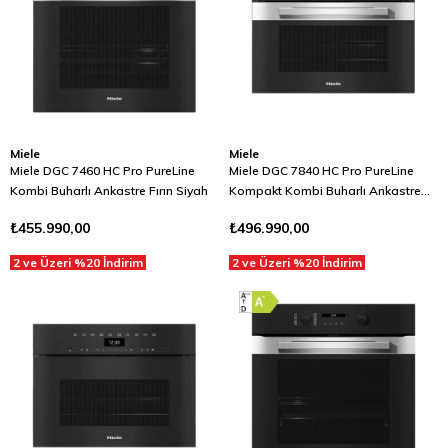
Miele
Miele
Miele DGC 7460 HC Pro PureLine
Miele DGC 7840 HC Pro PureLine
Kombi Buharlı Ankastre Fırın Siyah
Kompakt Kombi Buharlı Ankastre
Fırın Gıda Termometreli Siyah
₺455.990,00
₺496.990,00
2 ve Üzeri %20 İndirim
2 ve Üzeri %20 İndirim