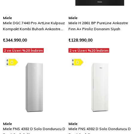
Miele
Miele
Miele DGC 7440 Pro ArtLine Kulpsuz
Miele H 2861 BP PureLine Ankastre
Kompakt Kombi Buharlı Ankastre
Fırın A+ Piroliz Donanım Siyah
Fırın Obsidian Siyahı
₺344.990,00
₺128.990,00
2 ve Üzeri %20 İndirim
2 ve Üzeri %20 İndirim
Miele
Miele
Miele FNS 4382 D Solo Dondurucu D
Miele FNS 4382 D Solo Dondurucu D