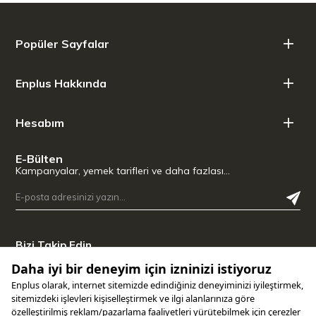
Popüler Sayfalar
Enplus Hakkında
Hesabım
E-Bülten
Kampanyalar, yemek tarifleri ve daha fazlası…
Bizi Takip Edin