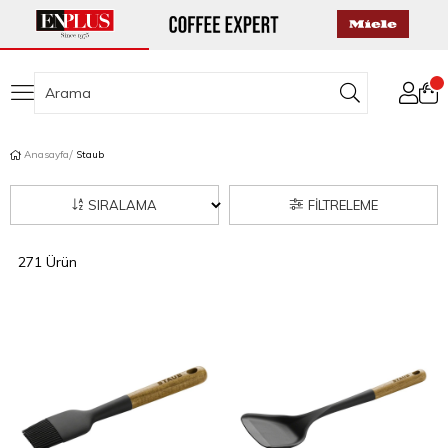
Anasayfa
Staub
SIRALAMA
FILTRELEME
271 Ürün