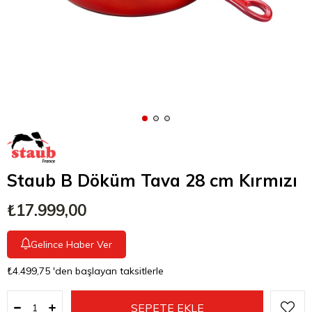
Staub B Döküm Tava 28 cm Kırmızı
₺17.999,00
Gelince Haber Ver
₺4.499,75
'den başlayan taksitlerle