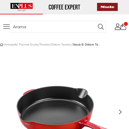
Anasayfa
Pişirme Grubu
Tavalar
Döküm Tavalar
Staub B Döküm Tava 28 cm Kırmızı