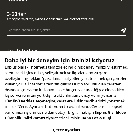
E-Bülten
Kampanyalar, yemek tarifleri ve daha fazlası…
Bizi Takip Edin
Uygulamamızı İndirin
Copyright © 2025 ENPLUS | Tüm hakları saklıdır.