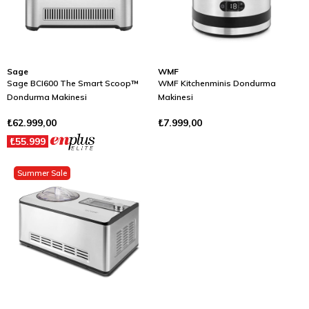
Sage
WMF
Sage BCI600 The Smart Scoop™
WMF Kitchenminis Dondurma
Dondurma Makinesi
Makinesi
₺62.999,00
₺7.999,00
₺55.999
Summer Sale