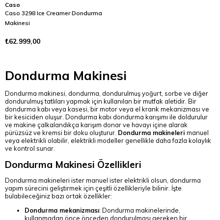
Caso
Caso 3298 Ice Creamer Dondurma
Makinesi
₺62.999,00
Dondurma Makinesi
Dondurma makinesi, dondurma, dondurulmuş yoğurt, sorbe ve diğer
dondurulmuş tatlıları yapmak için kullanılan bir mutfak aletidir. Bir
dondurma kabı veya kasesi, bir motor veya el krank mekanizması ve
bir kesiciden oluşur. Dondurma kabı dondurma karışımı ile doldurulur
ve makine çalkalandıkça karışım donar ve havayı içine alarak
pürüzsüz ve kremsi bir doku oluşturur.
Dondurma makineleri
manuel
veya elektrikli olabilir, elektrikli modeller genellikle daha fazla kolaylık
ve kontrol sunar.
Dondurma Makinesi Özellikleri
Dondurma makineleri ister manuel ister elektrikli olsun, dondurma
yapım sürecini geliştirmek için çeşitli özellikleriyle bilinir. İşte
bulabileceğiniz bazı ortak özellikler:
Dondurma mekanizması
: Dondurma makinelerinde,
kullanmadan önce önceden dondurulması gereken bir