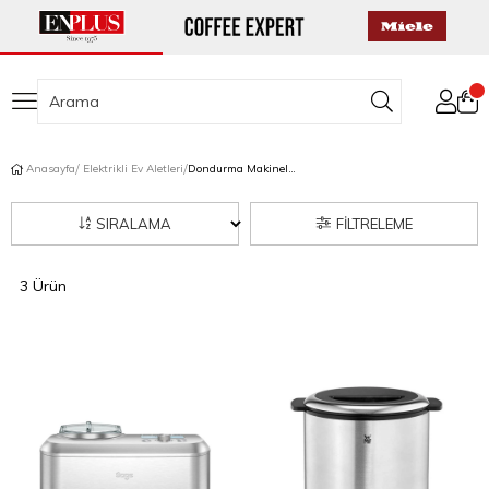
Anasayfa
Elektrikli Ev Aletleri
Dondurma Makineleri
SIRALAMA
FILTRELEME
3 Ürün