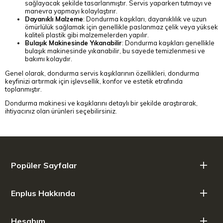
sağlayacak şekilde tasarlanmıştır. Servis yaparken tutmayı ve
manevra yapmayı kolaylaştırır.
Dayanıklı Malzeme
: Dondurma kaşıkları, dayanıklılık ve uzun
ömürlülük sağlamak için genellikle paslanmaz çelik veya yüksek
kaliteli plastik gibi malzemelerden yapılır.
Bulaşık Makinesinde Yıkanabilir
: Dondurma kaşıkları genellikle
bulaşık makinesinde yıkanabilir, bu sayede temizlenmesi ve
bakımı kolaydır.
Genel olarak, dondurma servis kaşıklarının özellikleri, dondurma
keyfinizi artırmak için işlevsellik, konfor ve estetik etrafında
toplanmıştır.
Dondurma makinesi ve kaşıklarını detaylı bir şekilde araştırarak,
ihtiyacınız olan ürünleri seçebilirsiniz.
Popüler Sayfalar
Enplus Hakkında
Hesabım