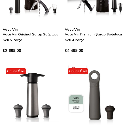
Vacu Vin
Vacu Vin
Vacu Vin Original Şarap Soğutucu
Vacu Vin Premium Şarap Soğutucu
Seti 5 Parça
Seti 4 Parça
₺2.699,00
₺4.499,00
Online Özel
Online Özel