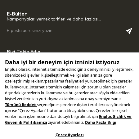
E-Bülten
Kampanyalar, yemek tarifleri ve daha fazlası…
Bizi Takip Edin
Uygulamamızı İndirin
Copyright © 2025 ENPLUS | Tüm hakları saklıdır.