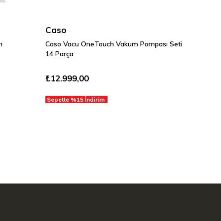
Caso
h
Caso Vacu OneTouch Vakum Pompası Seti
14 Parça
₺12.999,00
Sepette %15 İndirim