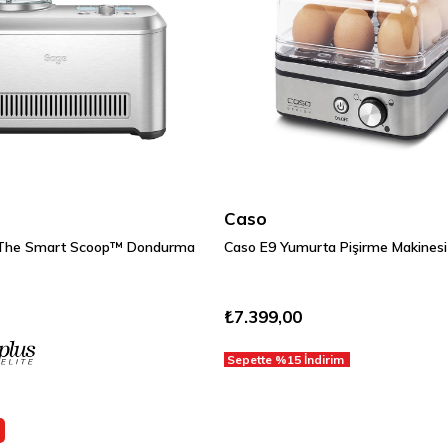
Caso
 The Smart Scoop™ Dondurma
Caso E9 Yumurta Pişirme Makinesi 
₺7.399,00
Sepette %15 İndirim