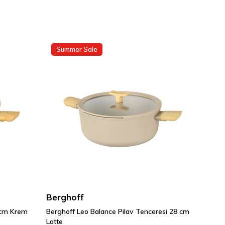
Summer Sale
Berghoff
 cm Krem
Berghoff Leo Balance Pilav Tenceresi 28 cm
Latte