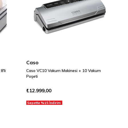
Caso
8'li
Caso VC10 Vakum Makinesi + 10 Vakum
Poşeti
₺12.999,00
Sepette %15 İndirim