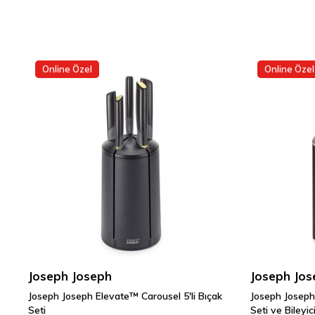
Online Özel
Online Özel
Joseph Joseph
Joseph Jos
Joseph Joseph Elevate™ Carousel 5'li Bıçak
Joseph Joseph 
Seti
Seti ve Bileyic