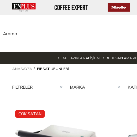
GIDA HAZIRLAMA
PİŞİRME GRUBU
SAKLAMA V
ANASAYFA
FIRSAT ÜRÜNLERI
FILTRELER
MARKA
KAT
ÇOK SATAN