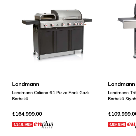
Landmann
Landmann
Landmann Caliano 6.1 Pizza Fırınlı Gazlı
Landmann Trit
Barbekü
Barbekü Siya
₺164.999,00
₺109.999,0
₺149.999
₺99.999