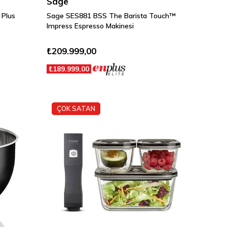
Sage
Plus
Sage SES881 BSS The Barista Touch™
Impress Espresso Makinesi
₺209.999,00
₺189.999,00
ÇOK SATAN