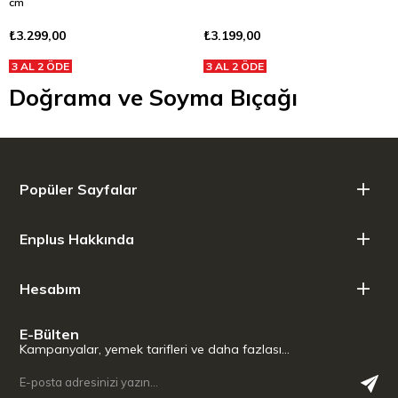
cm
₺3.299,00
₺3.199,00
3 AL 2 ÖDE
3 AL 2 ÖDE
Doğrama ve Soyma Bıçağı
Popüler Sayfalar
Enplus Hakkında
Hesabım
E-Bülten
Kampanyalar, yemek tarifleri ve daha fazlası…