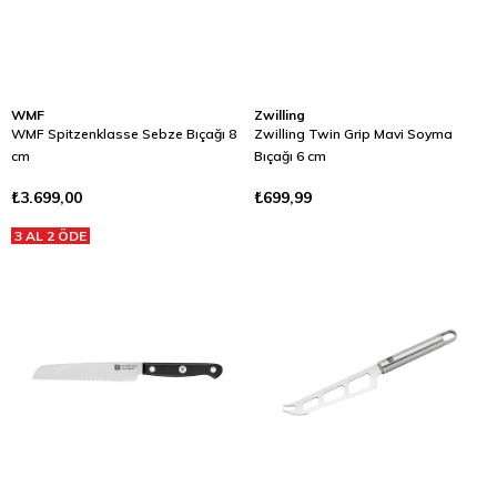
WMF
Zwilling
WMF Spitzenklasse Sebze Bıçağı 8
Zwilling Twin Grip Mavi Soyma
cm
Bıçağı 6 cm
₺3.699,00
₺699,99
3 AL 2 ÖDE