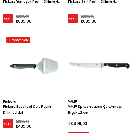
Fiskars Yumuşak Peynir Dilimleyici
Fiskars Sert Peynir Dilimleyici
₺999,00
₺999,00
%30
%30
₺699,00
₺699,00
Summer Sale
Fiskars
WMF
Fiskars Essential Sert Peynir
WMF Spitzenklasse Çok Amaçlı
Dilimleyicisi
Bıçak 12 cm
₺599,00
₺3.999,00
%17
₺499,00