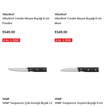
Wüsthof
Wüsthof
Wüsthof Create Meyve Bıçağı 6 cm
Wüsthof Create Meyve Bıçağı 6 cm
Pembe
Mavi
₺549,00
₺549,00
2 AL 1 ÖDE
2 AL 1 ÖDE
WMF
WMF
WMF Sequence Çok Amaçlı Bıçak 12
WMF Sequence Soyma Bıçağı 9 cm