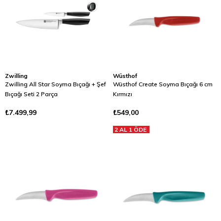
Zwilling
Wüsthof
Zwilling All Star Soyma Bıçağı + Şef
Wüsthof Create Soyma Bıçağı 6 cm
Bıçağı Seti 2 Parça
Kırmızı
₺7.499,99
₺549,00
2 AL 1 ÖDE