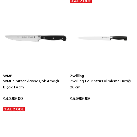
3 AL 2 ÖDE
WMF
Zwilling
WMF Spitzenklasse Çok Amaçlı
Zwilling Four Star Dilimleme Bıçağı
Bıçak 14 cm
26 cm
₺4.299,00
₺5.999,99
3 AL 2 ÖDE