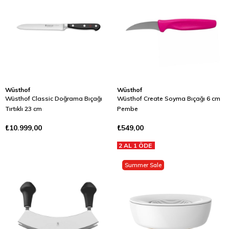
Wüsthof
Wüsthof
Wüsthof Classic Doğrama Bıçağı
Wüsthof Create Soyma Bıçağı 6 cm
Tırtıklı 23 cm
Pembe
₺10.999,00
₺549,00
2 AL 1 ÖDE
Summer Sale