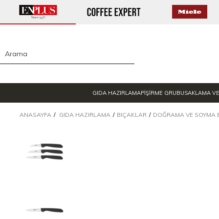
GIDA HAZIRLAMA
PİŞİRME GRUBU
SAKLAMA V
ANASAYFA
GIDA HAZIRLAMA
BIÇAKLAR
DOĞRAMA VE SOYMA B