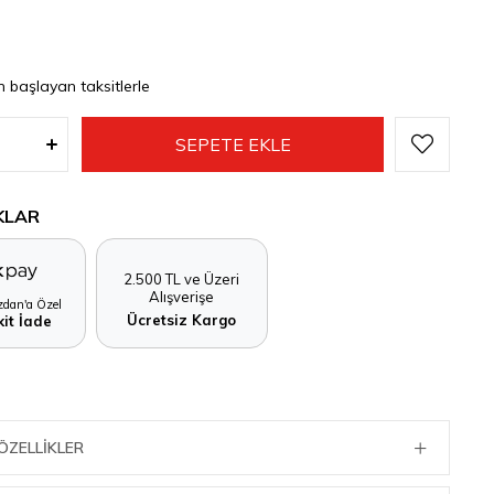
n başlayan taksitlerle
KLAR
2.500 TL ve Üzeri
Alışverişe
dan'a Özel
Ücretsiz Kargo
it İade
ÖZELLIKLER