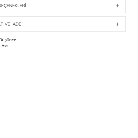
SEÇENEKLERI
T VE İADE
 Düşünce
 Ver