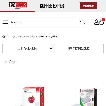
Anasayfa
Vakum ve Saklama
Vakum Poşetleri
SIRALAMA
FILTRELEME
21 Ürün