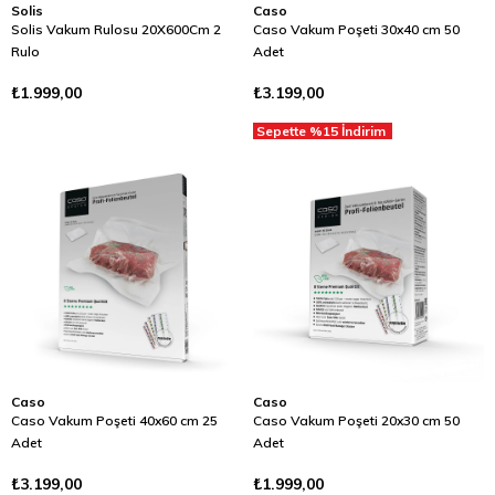
Solis
Caso
Solis Vakum Rulosu 20X600Cm 2
Caso Vakum Poşeti 30x40 cm 50
Rulo
Adet
₺1.999,00
₺3.199,00
Sepette %15 İndirim
Caso
Caso
Caso Vakum Poşeti 40x60 cm 25
Caso Vakum Poşeti 20x30 cm 50
Adet
Adet
₺3.199,00
₺1.999,00