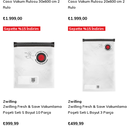
Caso Vakum Rulosu 30x600 cm 2
Caso Vakum Rulosu 20x600 cm 2
Rulo
Rulo
₺1.999,00
₺1.999,00
Sepette %15 İndirim
Sepette %15 İndirim
Zwilling
Zwilling
Zwilling Fresh & Save Vakumlama
Zwilling Fresh & Save Vakumlama
Poşeti Seti S Boyut 10 Parça
Poşeti Seti L Boyut 3 Parça
₺999,99
₺499,99