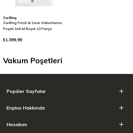
Zwilling
Zwilling Fresh & Save Vakumlama
Poşeti Seti M Boyut 10 Parça
₺1.099,99
Vakum Poşetleri
Popüler Sayfalar
Enplus Hakkında
Hesabım