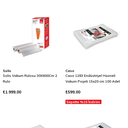
Solis
Caso
Solis Vakum Rulosu 30X600Cm 2
Caso 1283 Endüstriyel Hazneli
Rulo
Vakum Poşeti 15x20 cm 100 Adet
₺1.999,00
₺599,00
Sepette %15 İndirim