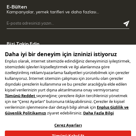
E-Bülten
Kampanyalar, yemek tarifleri ve daha fazlası…
Bizi Takip Edin
Uygulamamızı İndirin
Copyright © 2025 ENPLUS | Tüm hakları saklıdır.