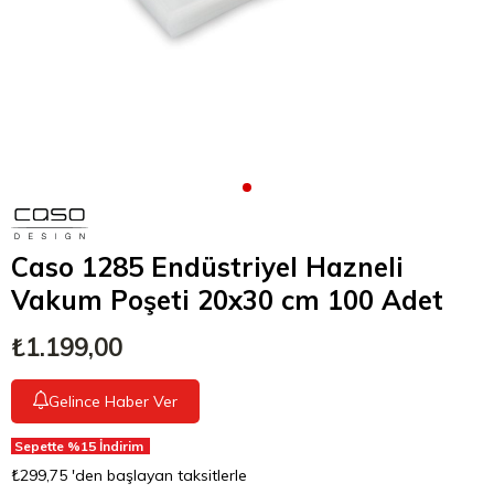
Caso 1285 Endüstriyel Hazneli
Vakum Poşeti 20x30 cm 100 Adet
₺1.199,00
Gelince Haber Ver
Sepette %15 İndirim
₺299,75
'den başlayan taksitlerle