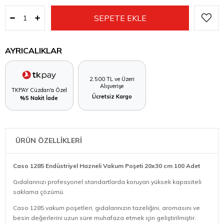
AYRICALIKLAR
2.500 TL ve Üzeri
Alışverişe
TKPAY Cüzdan'a Özel
Ücretsiz Kargo
%5 Nakit İade
ÜRÜN ÖZELLİKLERİ
Caso 1285 Endüstriyel Hazneli Vakum Poşeti 20x30 cm 100 Adet
Gıdalarınızı profesyonel standartlarda koruyan yüksek kapasiteli
saklama çözümü.
Caso 1285 vakum poşetleri, gıdalarınızın tazeliğini, aromasını ve
besin değerlerini uzun süre muhafaza etmek için geliştirilmiştir.