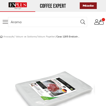
Anasayfa
Vakum ve Saklama
Vakum Poşetleri
Caso 1285 Endüstriyel Hazneli Vakum Poşeti 20x30 cm 100 Adet