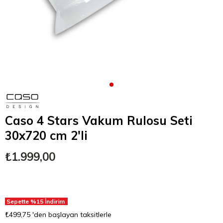
Caso 4 Stars Vakum Rulosu Seti
30x720 cm 2'li
₺1.999,00
Sepette %15 İndirim
₺499,75
'den başlayan taksitlerle