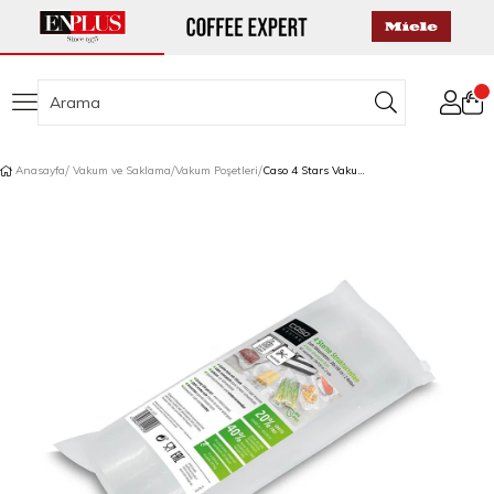
Anasayfa
Vakum ve Saklama
Vakum Poşetleri
Caso 4 Stars Vakum Rulosu Seti 30x720 cm 2'li