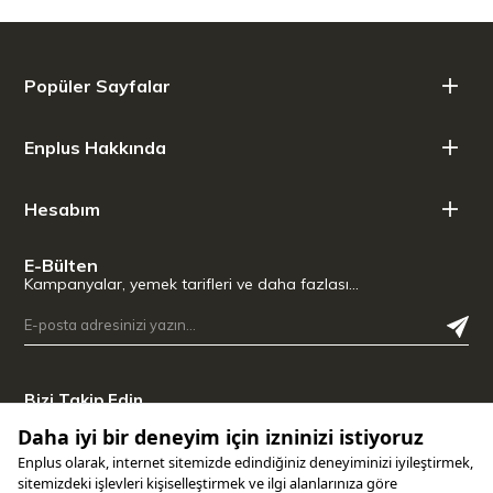
Popüler Sayfalar
Enplus Hakkında
Hesabım
E-Bülten
Kampanyalar, yemek tarifleri ve daha fazlası…
Bizi Takip Edin