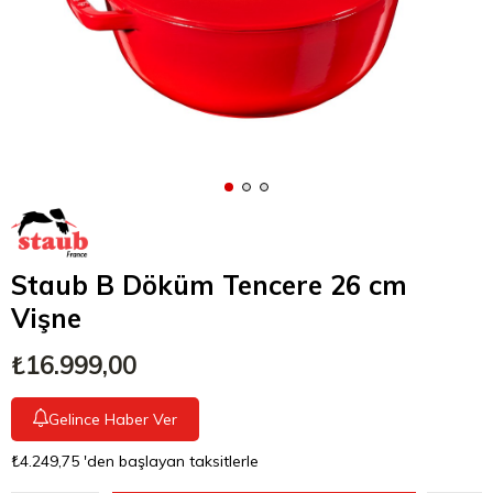
Staub B Döküm Tencere 26 cm
Vişne
₺16.999,00
Gelince Haber Ver
₺4.249,75
'den başlayan taksitlerle