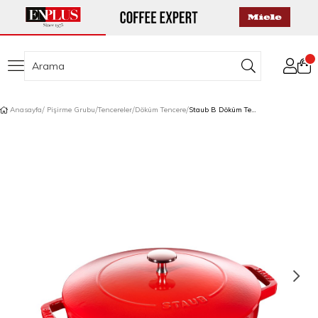
Anasayfa
Pişirme Grubu
Tencereler
Döküm Tencere
Staub B Döküm Tencere 26 cm Vişne