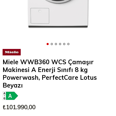
Miele WWB360 WCS Çamaşır
Makinesi A Enerji Sınıfı 8 kg
Powerwash, PerfectCare Lotus
Beyazı
₺101.990,00