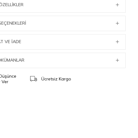
ÖZELLIKLER
SEÇENEKLERI
T VE İADE
DOKÜMANLAR
 Düşünce
Ücretsiz Kargo
 Ver