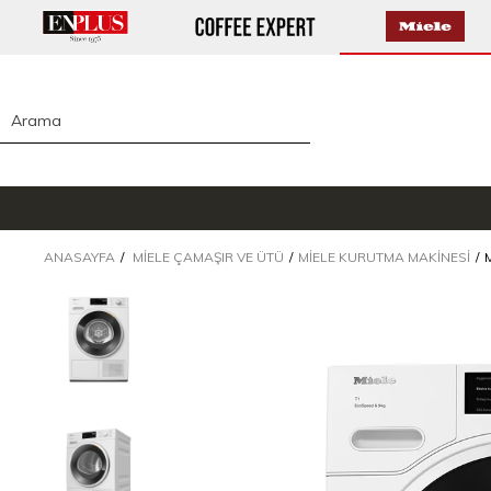
ANASAYFA
MIELE ÇAMAŞIR VE ÜTÜ
MIELE KURUTMA MAKINESI