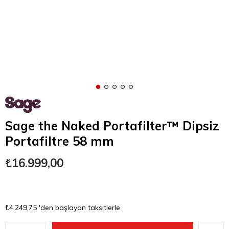
Sage the Naked Portafilter™ Dipsiz
Portafiltre 58 mm
₺16.999,00
₺4.249,75
'den başlayan taksitlerle