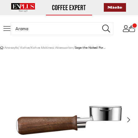
Anasayfa
Kahve
Kahve Makinesi Aksesuarları
Sage the Naked Portafilter™ Dipsiz Portafiltre 58 mm