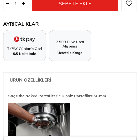
AYRICALIKLAR
2.500 TL ve Üzeri
Alışverişe
TKPAY Cüzdan'a Özel
Ücretsiz Kargo
%5 Nakit İade
ÜRÜN ÖZELLİKLERİ
Sage the Naked Portafilter™ Dipsiz Portafiltre 58 mm