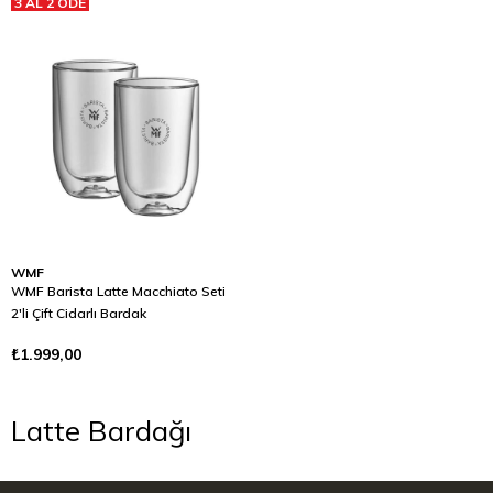
3 AL 2 ÖDE
WMF
WMF Barista Latte Macchiato Seti
2'li Çift Cidarlı Bardak
₺1.999,00
Latte Bardağı