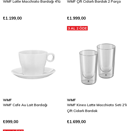
WMF Latte Macchiato Bardağı 4'lü
WMF Çift Cidarlı Bardak 2 Parça
₺1.199,00
₺1.999,00
3 AL 2 ÖDE
WMF
WMF
WMF Cafe Au Lait Bardağı
WMF Kineo Latte Macchiato Seti 2'li
Çift Cidarlı Bardak
₺999,00
₺1.699,00