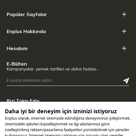
Popüler Sayfalar
Enplus Hakkında
Hesabım
E-Bülten
Kampanyalar, yemek tarifleri ve daha fazlası…
Bizi Takip Edin
Uygulamamızı İndirin