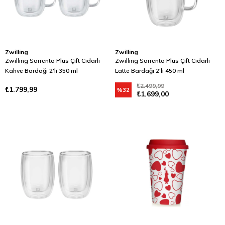
Zwilling
Zwilling
Zwilling Sorrento Plus Çift Cidarlı
Zwilling Sorrento Plus Çift Cidarlı
Kahve Bardağı 2'li 350 ml
Latte Bardağı 2'li 450 ml
₺2.499,99
₺1.799,99
%32
₺1.699,00