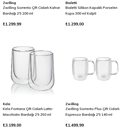
Zwilling
Bialetti
Zwilling Sorrento Çift Cidarlı Kahve
Bialetti Silikon Kapaklı Porselen
Bardağı 2'li 200 ml
Kupa 300 ml Kalpli
₺1.299,99
₺1.299,00
Kela
Zwilling
Kela Fontana Çift Cidarlı Latte-
Zwilling Sorrento Plus Çift Cidarlı
Macchiato Bardağı 2'li 250 ml
Espresso Bardağı 2'li 140 ml
₺3.199,00
₺1.499,99