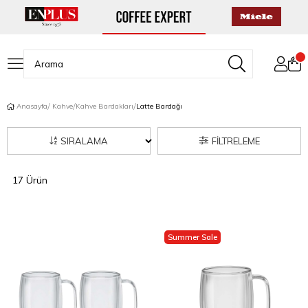
Anasayfa
Kahve
Kahve Bardakları
Latte Bardağı
SIRALAMA
FILTRELEME
17 Ürün
Summer Sale