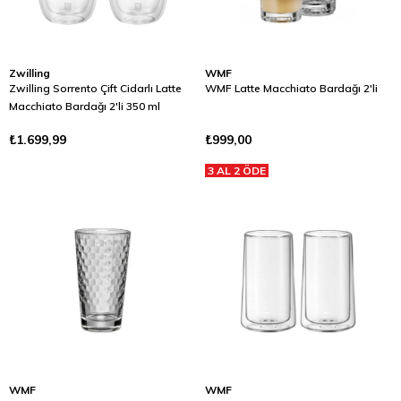
Zwilling
WMF
Zwilling Sorrento Çift Cidarlı Latte
WMF Latte Macchiato Bardağı 2'li
Macchiato Bardağı 2'li 350 ml
₺1.699,99
₺999,00
3 AL 2 ÖDE
WMF
WMF