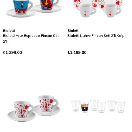
Bialetti
Bialetti
Bialetti Arte Espresso Fincan Seti
Bialetti Kahve Fincan Seti 2'li Kalpli
2'li
₺1.399,00
₺1.199,00