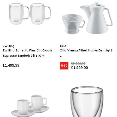
Zwilling
Cilio
Zwilling Sorrento Plus Çift Cidarlı
Cilio Vienna Filtreli Kahve Demliği 1
Espresso Bardağı 2'li 140 ml
L
₺3.999,00
₺1.499,99
%50
₺1.999,00