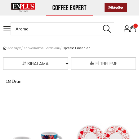
Anasayfa
Kahve
Kahve Bardakları
Espresso Fincanları
SIRALAMA
FILTRELEME
18 Ürün