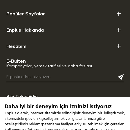
Popüler Sayfalar
Enplus Hakkında
Hesabım
E-Bülten
Kampanyalar, yemek tarifleri ve daha fazlası…
Bizi Takip Edin
Uygulamamızı İndirin