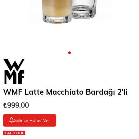
WMF Latte Macchiato Bardağı 2'li
₺999,00
Gelince Haber Ver
3 AL 2 ÖDE