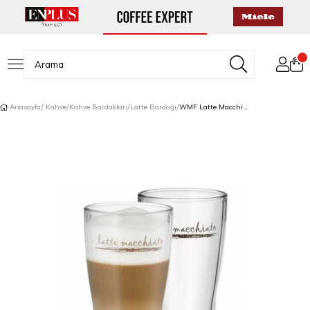
Anasayfa
Kahve
Kahve Bardakları
Latte Bardağı
WMF Latte Macchiato Bardağı 2'li