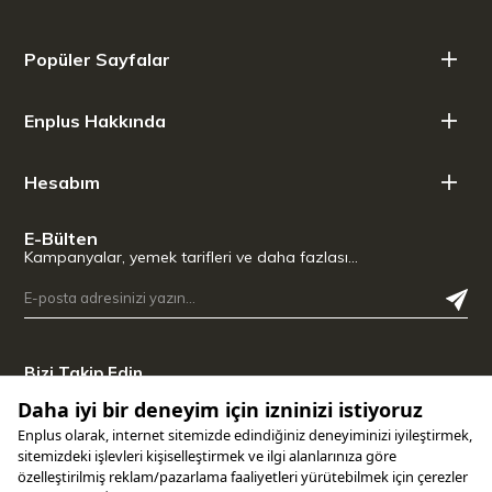
Popüler Sayfalar
Enplus Hakkında
Hesabım
E-Bülten
Kampanyalar, yemek tarifleri ve daha fazlası…
Bizi Takip Edin