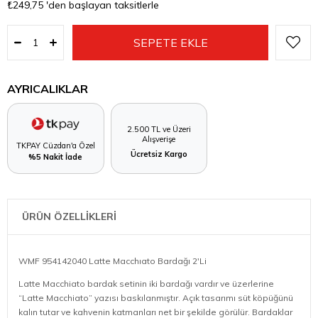
₺249,75
'den başlayan taksitlerle
AYRICALIKLAR
2.500 TL ve Üzeri
Alışverişe
TKPAY Cüzdan'a Özel
Ücretsiz Kargo
%5 Nakit İade
ÜRÜN ÖZELLİKLERİ
WMF 954142040 Latte Macchıato Bardağı 2'Li
Latte Macchiato bardak setinin iki bardağı vardır ve üzerlerine
“Latte Macchiato” yazısı baskılanmıştır. Açık tasarımı süt köpüğünü
kalın tutar ve kahvenin katmanları net bir şekilde görülür. Bardaklar