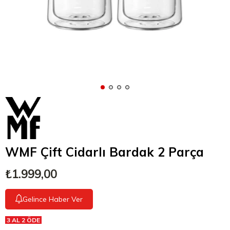
WMF Çift Cidarlı Bardak 2 Parça
₺1.999,00
Gelince Haber Ver
3 AL 2 ÖDE