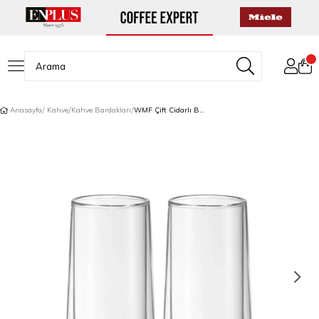
Anasayfa
Kahve
Kahve Bardakları
WMF Çift Cidarlı Bardak 2 Parça