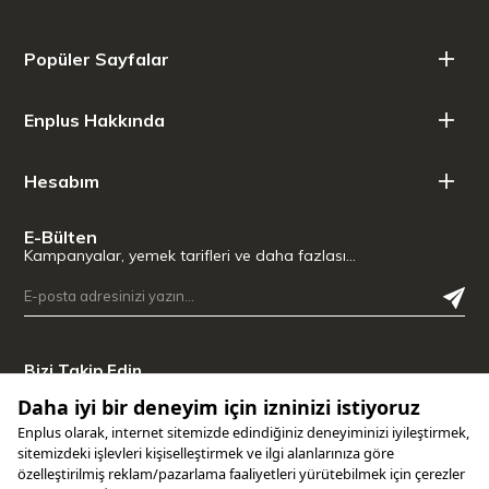
Popüler Sayfalar
Enplus Hakkında
Hesabım
E-Bülten
Kampanyalar, yemek tarifleri ve daha fazlası…
Bizi Takip Edin