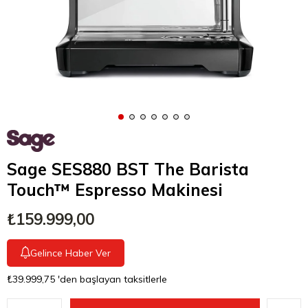
Sage SES880 BST The Barista
Touch™ Espresso Makinesi
₺159.999,00
Gelince Haber Ver
₺39.999,75
'den başlayan taksitlerle