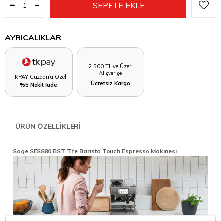
AYRICALIKLAR
2.500 TL ve Üzeri
Alışverişe
TKPAY Cüzdan'a Özel
Ücretsiz Kargo
%5 Nakit İade
ÜRÜN ÖZELLİKLERİ
Sage SES880 BST The Barista Touch Espresso Makinesi