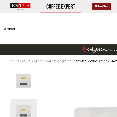
KAHVE
ANASAYFA
KAHVE
KAHVE ÇEŞITLERI
SPADA MOTION DARK NAT