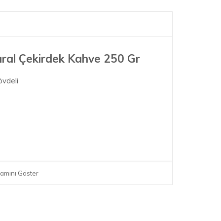
ral Çekirdek Kahve 250 Gr
övdeli
amını Göster