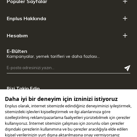
Popüler Sayfalar
Enplus Hakkında
Hesabım
E-Bülten
Kampanyalar, yemek tarifleri ve daha fazlası…
Bizi Takip Edin
Uygulamamızı İndirin