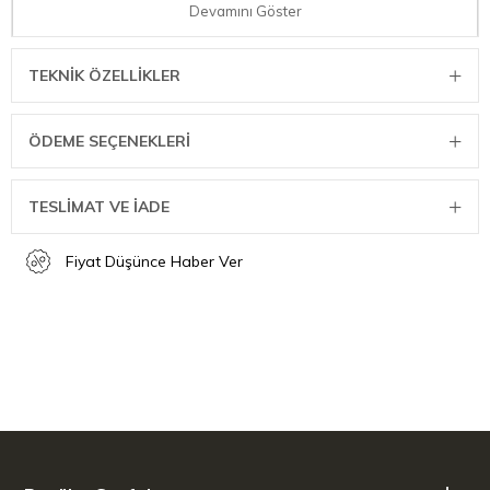
Devamını Göster
TEKNIK ÖZELLIKLER
ÖDEME SEÇENEKLERI
TESLİMAT VE İADE
Fiyat Düşünce Haber Ver