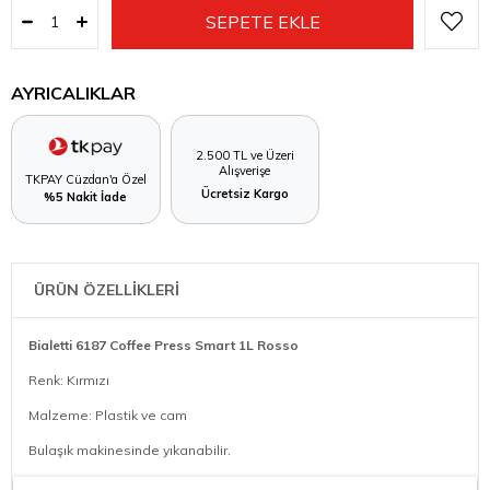
AYRICALIKLAR
2.500 TL ve Üzeri
Alışverişe
TKPAY Cüzdan'a Özel
Ücretsiz Kargo
%5 Nakit İade
ÜRÜN ÖZELLİKLERİ
Bialetti 6187 Coffee Press Smart 1L Rosso
Renk: Kırmızı
Malzeme: Plastik ve cam
Bulaşık makinesinde yıkanabilir.
Ölçü: 1000 ml