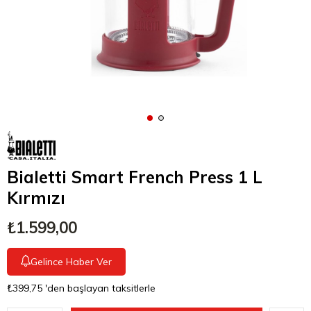
Bialetti Smart French Press 1 L
Kırmızı
₺1.599,00
Gelince Haber Ver
₺399,75
'den başlayan taksitlerle