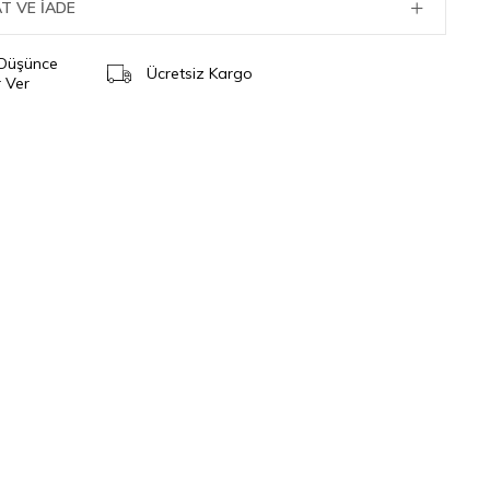
T VE İADE
 Düşünce
Ücretsiz Kargo
 Ver