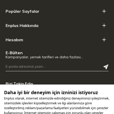
Popüler Sayfalar
Enplus Hakkında
Hesabım
E-Bülten
Kampanyalar, yemek tarifleri ve daha fazlası…
Bizi Takip Edin
Uygulamamızı İndirin