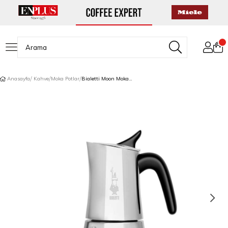
Anasayfa
Kahve
Moka Potlar
Bialetti Moon Moka Pot 6 Cup