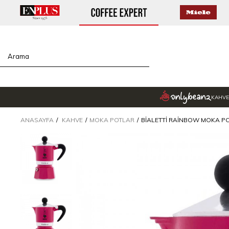
KAHVE
ANASAYFA
KAHVE
MOKA POTLAR
BIALETTI RAINBOW MOKA PO