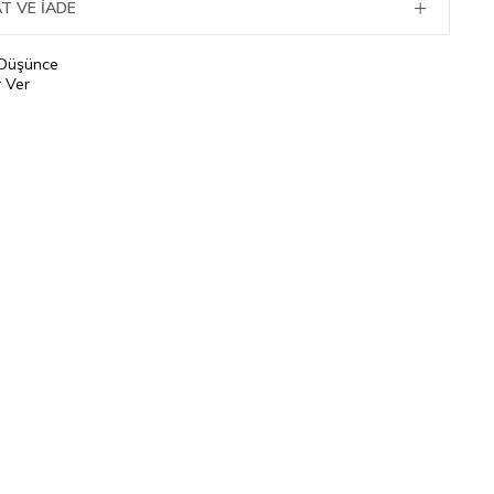
T VE İADE
 Düşünce
 Ver