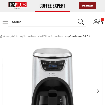
Anasayfa
Kahve
Kahve Makineleri
Filtre Kahve Makinesi
Caso Novea C4 Filtre Kahve Makinesi