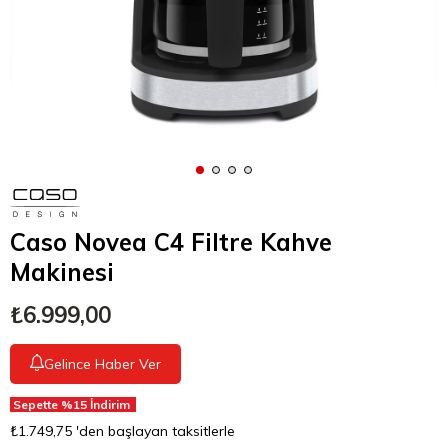
Caso Novea C4 Filtre Kahve
Makinesi
₺6.999,00
Gelince Haber Ver
Sepette %15 İndirim
₺1.749,75
'den başlayan taksitlerle