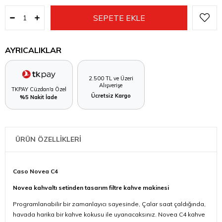
AYRICALIKLAR
2.500 TL ve Üzeri
Alışverişe
TKPAY Cüzdan'a Özel
Ücretsiz Kargo
%5 Nakit İade
ÜRÜN ÖZELLİKLERİ
Caso Novea C4
Novea kahvaltı setinden tasarım filtre kahve makinesi
Programlanabilir bir zamanlayıcı sayesinde, Çalar saat çaldığında,
havada harika bir kahve kokusu ile uyanacaksınız. Novea C4 kahve