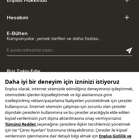
Hesabım
E-Bülten
Kampanyalar, yemek tarifleri ve daha fazlası…
Bizi Takip Edin
Uygulamamızı İndirin
Copyright © 2025 ENPLUS | Tüm hakları saklıdır.