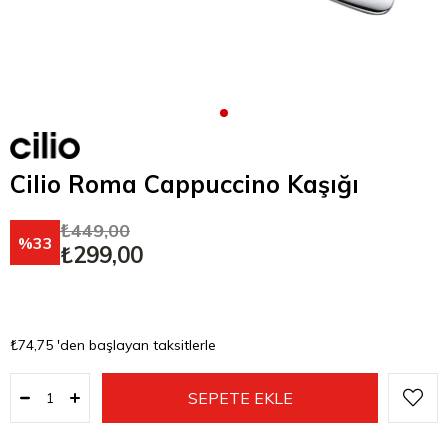
Cilio Roma Cappuccino Kaşığı
₺449,00
33
₺299,00
₺74,75
'den başlayan taksitlerle