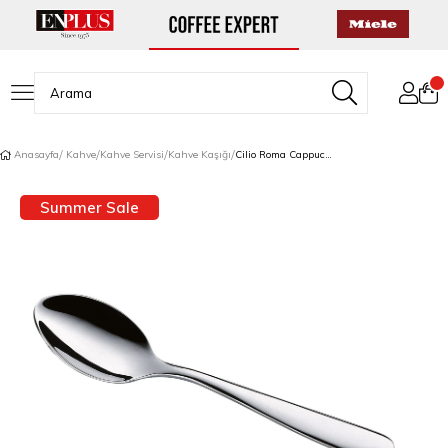
Anasayfa
Kahve
Kahve Servisi
Kahve Kaşığı
Cilio Roma Cappuccino Kaşığı
Summer Sale