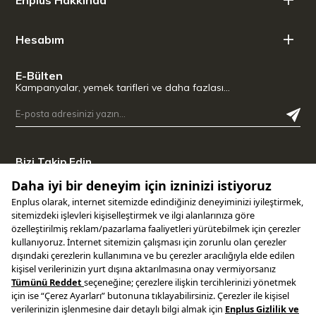
Hesabım
E-Bülten
Kampanyalar, yemek tarifleri ve daha fazlası…
Bizi Takip Edin
Uygulamamızı İndirin
Copyright © 2025 ENPLUS | Tüm hakları saklıdır.