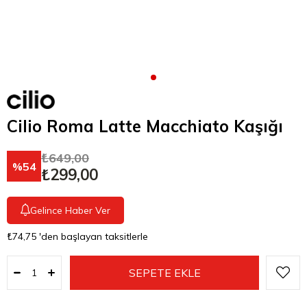
Cilio Roma Latte Macchiato Kaşığı
₺649,00
54
₺299,00
Gelince Haber Ver
₺74,75
'den başlayan taksitlerle