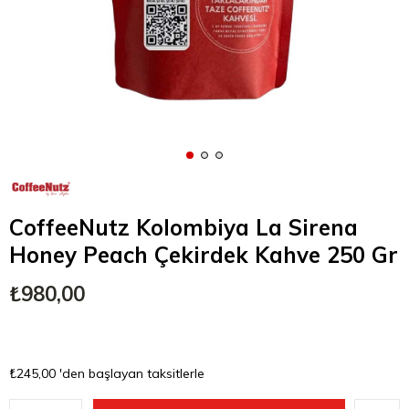
CoffeeNutz Kolombiya La Sirena
Honey Peach Çekirdek Kahve 250 Gr
₺980,00
₺245,00
'den başlayan taksitlerle