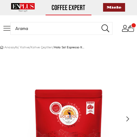
Anasayfa
Kahve
Kahve Çeşitleri
Hola Sol Espresso Italiano Çekirdek Kahve 250 Gr