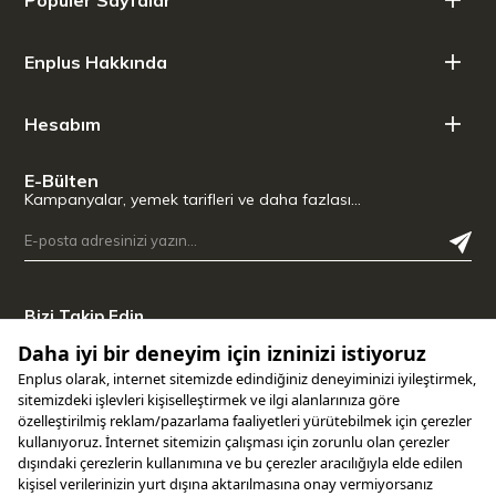
Enplus Hakkında
Hesabım
E-Bülten
Kampanyalar, yemek tarifleri ve daha fazlası…
Bizi Takip Edin
Uygulamamızı İndirin