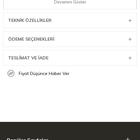
Devamını Göster
TEKNIK ÖZELLIKLER
ÖDEME SEÇENEKLERI
TESLİMAT VE İADE
Fiyat Düşünce Haber Ver
Popüler Sayfalar