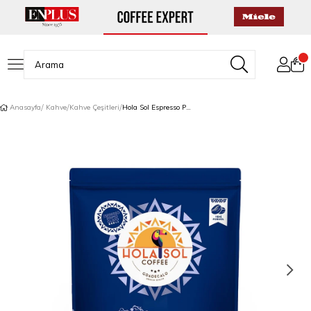
Anasayfa
Kahve
Kahve Çeşitleri
Hola Sol Espresso Primo Gusto Çekirdek Kahve 1000 Gr