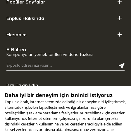
Popüler Sayfalar
Ağırlık: 250 gr
Enplus Hakkında
Hesabım
E-Bülten
Kampanyalar, yemek tarifleri ve daha fazlası…
Bizi Takip Edin
Uygulamamızı İndirin