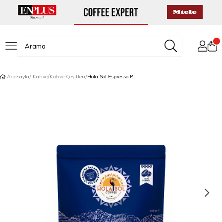
Anasayfa
Kahve
Kahve Çeşitleri
Hola Sol Espresso Primo Gusto Çekirdek Kahve 250 Gr