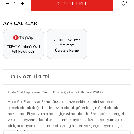
AYRICALIKLAR
2.500 TL ve Üzeri
Alışverişe
TKPAY Cüzdan'a Özel
Ücretsiz Kargo
%5 Nakit İade
ÜRÜN ÖZELLİKLERİ
Hola Sol Espresso Primo Gusto Çekirdek Kahve 250 Gr
Hola Sol Espresso Primo Gusto, kahve çekirdeklerini sadece bir
içecek olarak değil, bir deneyim olarak görenler için özel olarak
hazırlandı. Etiyopya'nın narin çiçeksi notaları ile Brezilya'nın dengeli
ve tatlı meyvemsi karakterini harmanlayan bu özel seçki, yumuşak
bir içim arayan ancak aromatik zenginlikten vazgeçemeyenler için
tasarlandı.