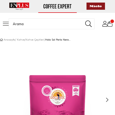
Anasayfa
Kahve
Kahve Çeşitleri
Hola Sol Perla Nera Çekirdek Kahve 250 Gr