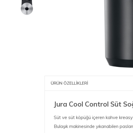
ÜRÜN ÖZELLİKLERİ
Jura Cool Control Süt So
Süt ve süt köpüğü içeren kahve kreasyonla
Bulaşık makinesinde yıkanabilen paslan