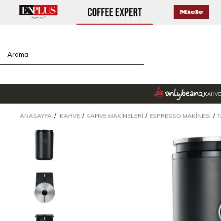
KAHVE
ANASAYFA
KAHVE
KAHVE MAKINELERI
ESPRESSO MAKINESI
T