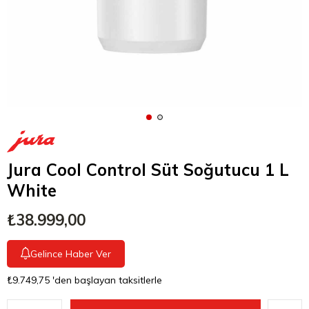
Jura Cool Control Süt Soğutucu 1 L
White
₺38.999,00
Gelince Haber Ver
₺9.749,75
'den başlayan taksitlerle