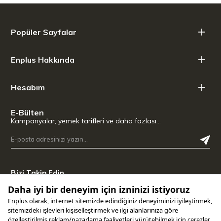
Popüler Sayfalar
Enplus Hakkında
Hesabım
E-Bülten
Kampanyalar, yemek tarifleri ve daha fazlası…
Bizi Takip Edin