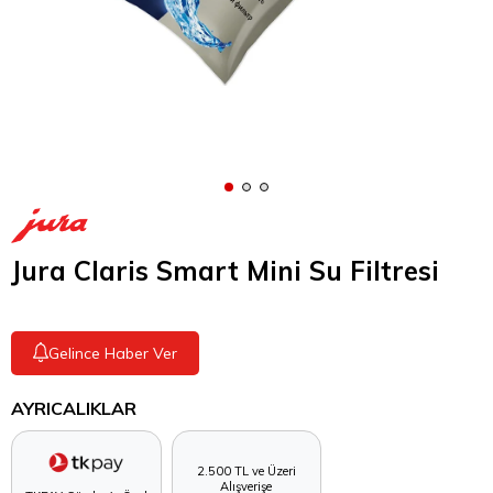
Jura Claris Smart Mini Su Filtresi
Gelince Haber Ver
AYRICALIKLAR
2.500 TL ve Üzeri
Alışverişe