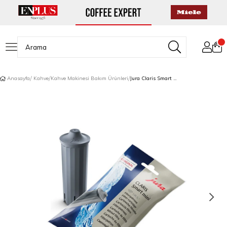
Anasayfa
Kahve
Kahve Makinesi Bakım Ürünleri
Jura Claris Smart Mini Su Filtresi