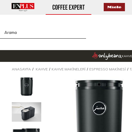
KAHVE
ANASAYFA
KAHVE
KAHVE MAKINELERI
ESPRESSO MAKINESI
T