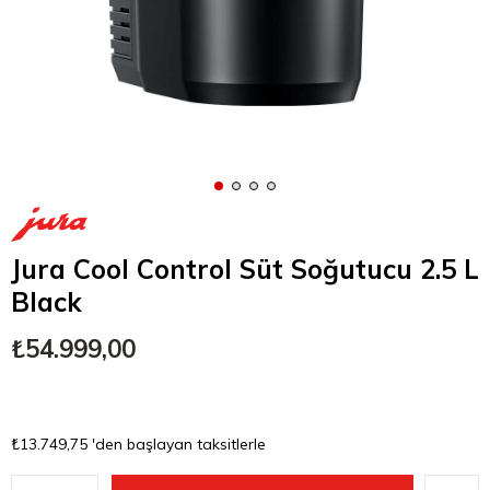
Jura Cool Control Süt Soğutucu 2.5 L
Black
₺54.999,00
₺13.749,75
'den başlayan taksitlerle