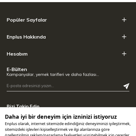
Popüler Sayfalar
Enplus Hakkında
Hesabım
E-Bülten
Kampanyalar, yemek tarifleri ve daha fazlası…
Bizi Takip Edin