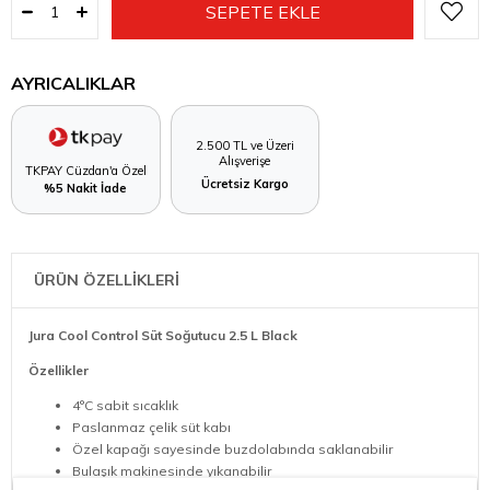
AYRICALIKLAR
2.500 TL ve Üzeri
Alışverişe
TKPAY Cüzdan'a Özel
Ücretsiz Kargo
%5 Nakit İade
ÜRÜN ÖZELLİKLERİ
Jura Cool Control Süt Soğutucu 2.5 L Black
Özellikler
4°C sabit sıcaklık
Paslanmaz çelik süt kabı
Özel kapağı sayesinde buzdolabında saklanabilir
Bulaşık makinesinde yıkanabilir