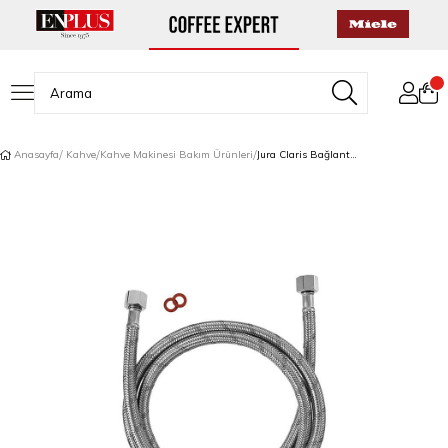
Anasayfa
Kahve
Kahve Makinesi Bakım Ürünleri
Jura Claris Bağlantı Hortumu