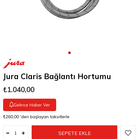
Jura Claris Bağlantı Hortumu
₺1.040,00
Gelince Haber Ver
₺260,00
'den başlayan taksitlerle