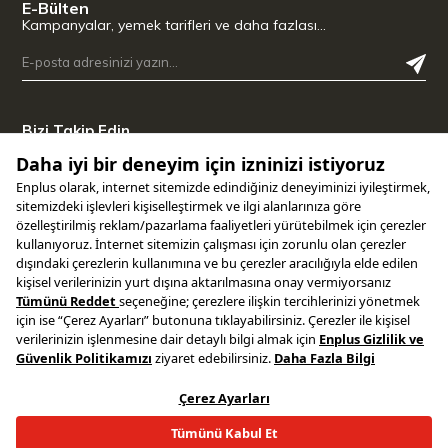
E-Bülten
Kampanyalar, yemek tarifleri ve daha fazlası…
Bizi Takip Edin
Uygulamamızı İndirin
Copyright © 2025 ENPLUS | Tüm hakları saklıdır.