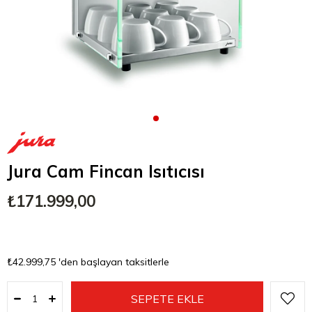
Jura Cam Fincan Isıtıcısı
₺171.999,00
₺42.999,75
'den başlayan taksitlerle