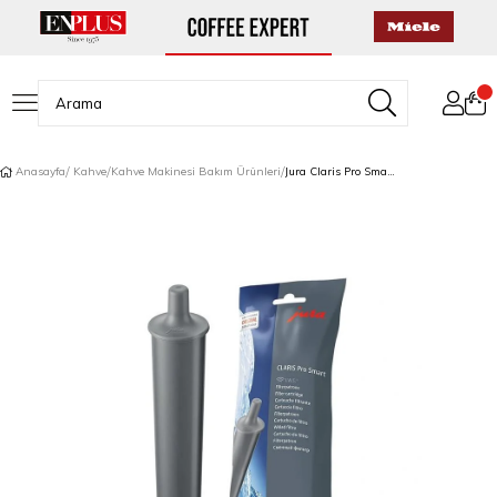
Anasayfa
Kahve
Kahve Makinesi Bakım Ürünleri
Jura Claris Pro Smart Su Filtresi