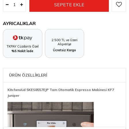
AYRICALIKLAR
2.500 TL ve Üzeri
Alışverişe
TKPAY Cüzdan'a Özel
Ücretsiz Kargo
%5 Nakit İade
ÜRÜN ÖZELLİKLERİ
KitchenAid 5KES8557EJP Tam Otomatik Espresso Makinesi KF7
Juniper