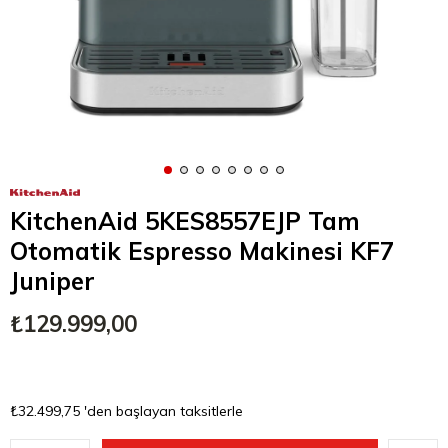
KitchenAid 5KES8557EJP Tam
Otomatik Espresso Makinesi KF7
Juniper
₺129.999,00
₺32.499,75
'den başlayan taksitlerle