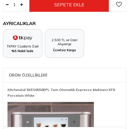
AYRICALIKLAR
2.500 TL ve Üzeri
Alışverişe
TKPAY Cüzdan'a Özel
Ücretsiz Kargo
%5 Nakit İade
ÜRÜN ÖZELLİKLERİ
KitchenAid 5KES8558EPL Tam Otomatik Espresso Makinesi KF8
Porcelain White