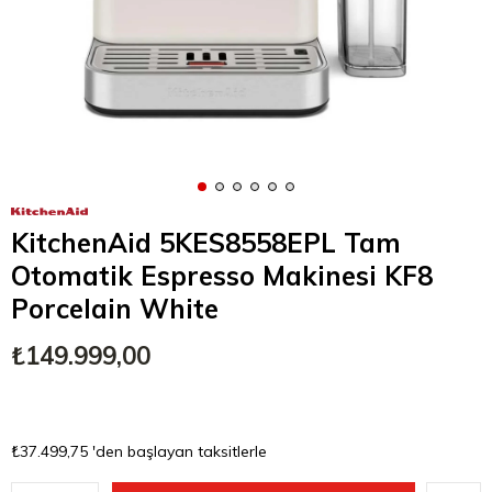
KitchenAid 5KES8558EPL Tam
Otomatik Espresso Makinesi KF8
Porcelain White
₺149.999,00
₺37.499,75
'den başlayan taksitlerle