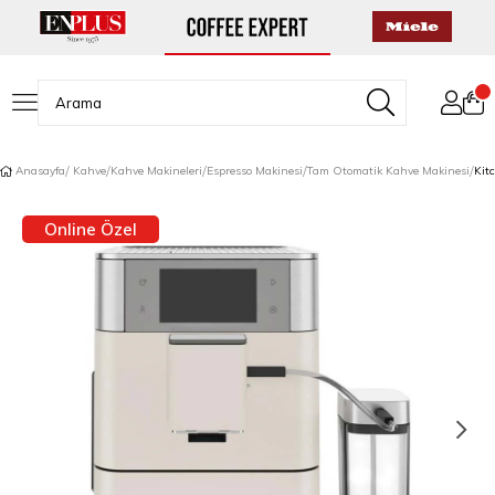
Anasayfa
Kahve
Kahve Makineleri
Espresso Makinesi
Tam Otomatik Kahve Makinesi
Online Özel